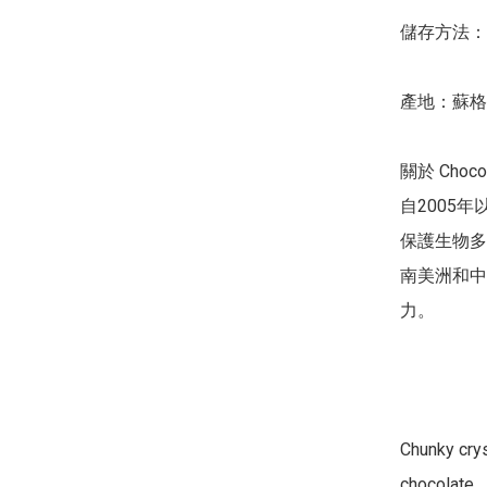
儲存方法：
產地：蘇格
關於 Chocol
自2005
保護生物多
南美洲和中
力。

Chunky crys
chocolate. 
