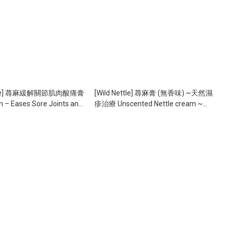
ettle] 蕁麻緩解關節肌肉酸痛膏
[Wild Nettle] 蕁麻膏 (無香味) ~天然濕
m – Eases Sore Joints and
疹治療 Unscented Nettle cream ~
30ml/60ml/120ml)
Sensitive Skin Cream
(60ml/120ml/300ml)