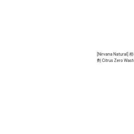
[Nirvana Natural] 柑橘味天然止汗味
劑 Citrus Zero Wast