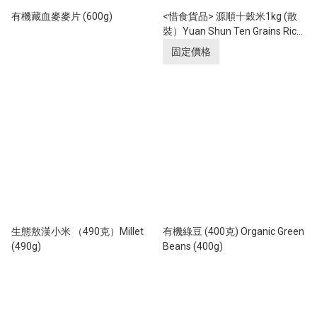
有機藏血麥麥片 (600g)
<惜食貨品> 源順十穀米1kg (散
裝）Yuan Shun Ten Grains Rice
1kg (unpackaged)
固定價格
生態敖漢小米 （490克）Millet
有機綠豆 (400克) Organic Green
(490g)
Beans (400g)