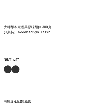
大呷麵本家經典原味麵條 300克
(3束裝） Noodlesorigin Classic
Noodle 300g (3 bundles)
關注我們
商舖
退貨及退款政策