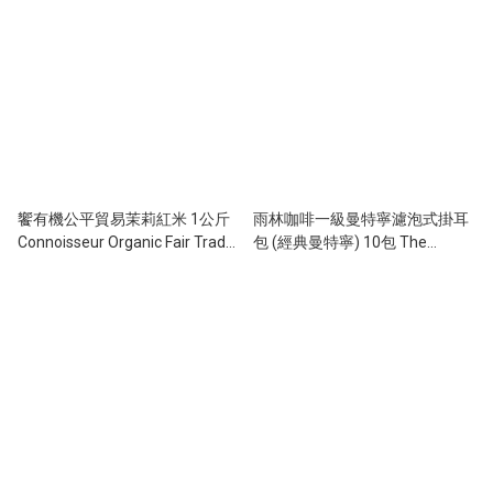
饗有機公平貿易茉莉紅米 1公斤
雨林咖啡一級曼特寧濾泡式掛耳
Connoisseur Organic Fair Trade
包 (經典曼特寧) 10包 The
Jasmine Red Rice 1kg
rainforest coffee 1st Grade
Mandheling Ind. filter pack (wet
process) 10g x 10 packs