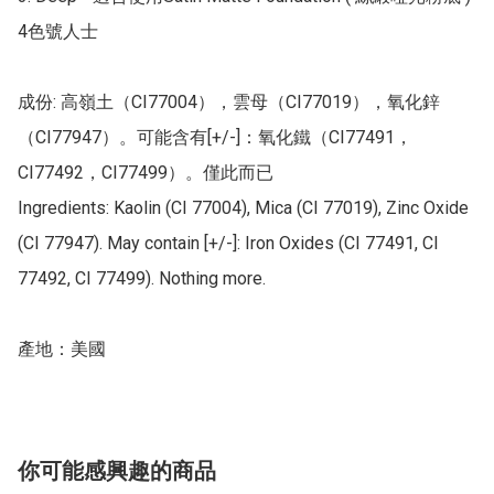
4色號人士

成份: 高嶺土（CI77004），雲母（CI77019），氧化鋅
（CI77947）。可能含有[+/-]：氧化鐵（CI77491，
CI77492，CI77499）。僅此而已

Ingredients: Kaolin (CI 77004), Mica (CI 77019), Zinc Oxide 
(CI 77947). May contain [+/-]: Iron Oxides (CI 77491, CI 
77492, CI 77499). Nothing more.

產地：美國
你可能感興趣的商品