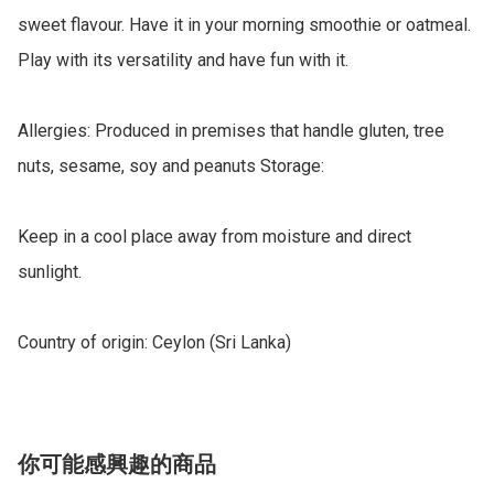
sweet flavour. Have it in your morning smoothie or oatmeal. 
Play with its versatility and have fun with it.

Allergies: Produced in premises that handle gluten, tree 
nuts, sesame, soy and peanuts Storage: 

Keep in a cool place away from moisture and direct 
sunlight.

你可能感興趣的商品