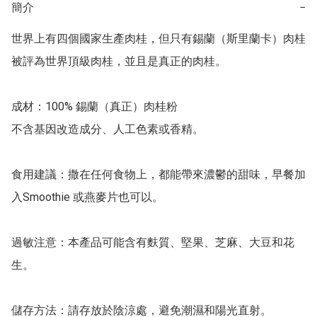
簡介
−
世界上有四個國家生產肉桂，但只有錫蘭（斯里蘭卡）肉桂
被評為世界頂級肉桂，並且是真正的肉桂。

成材：100% 錫蘭（真正）肉桂粉

不含基因改造成分、人工色素或香精。

食用建議：撒在任何食物上，都能帶來濃鬱的甜味，早餐加
入Smoothie 或燕麥片也可以。

過敏注意：本產品可能含有麩質、堅果、芝麻、大豆和花
生。

儲存方法：請存放於陰涼處，避免潮濕和陽光直射。
