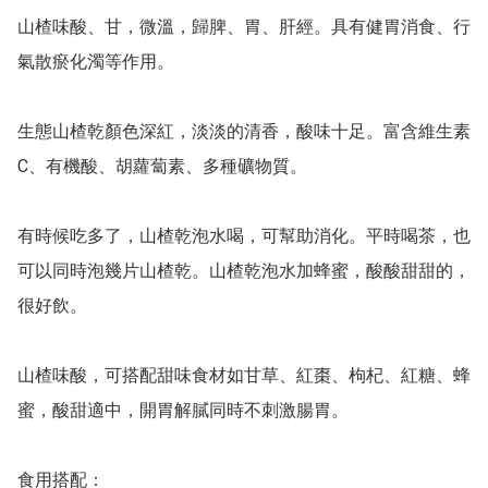
山楂味酸、甘，微溫，歸脾、胃、肝經。具有健胃消食、行
氣散瘀化濁等作用。

生態山楂乾顏色深紅，淡淡的清香，酸味十足。富含維生素
C、有機酸、胡蘿蔔素、多種礦物質。

有時候吃多了，山楂乾泡水喝，可幫助消化。平時喝茶，也
可以同時泡幾片山楂乾。山楂乾泡水加蜂蜜，酸酸甜甜的，
很好飲。

山楂味酸，可搭配甜味食材如甘草、紅棗、枸杞、紅糖、蜂
蜜，酸甜適中，開胃解膩同時不刺激腸胃。

食用搭配：
