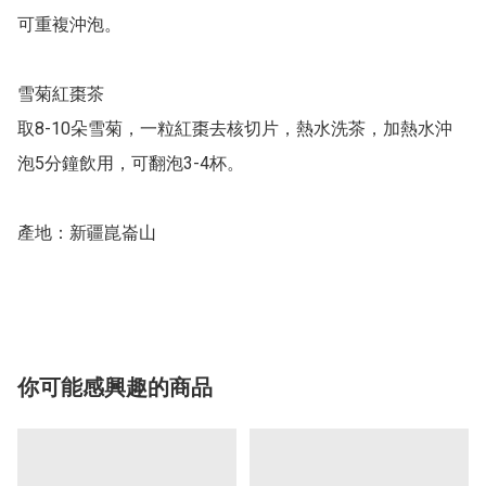
可重複沖泡。

雪菊紅棗茶

取8-10朵雪菊，一粒紅棗去核切片，熱水洗茶，加熱水沖
泡5分鐘飲用，可翻泡3-4杯。

產地：新疆崑崙山

你可能感興趣的商品