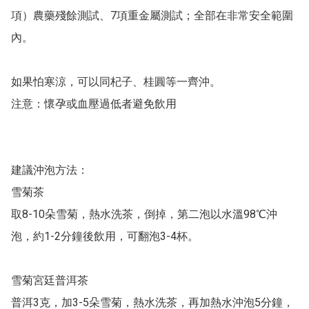
項）農藥殘餘測試、7項重金屬測試；全部在非常安全範圍
內。

如果怕寒涼，可以同杞子、桂圓等一齊沖。

注意：懷孕或血壓過低者避免飲用

建議沖泡方法：

雪菊茶

取8-10朵雪菊，熱水洗茶，倒掉，第二泡以水溫98℃沖
泡，約1-2分鐘後飲用，可翻泡3-4杯。

雪菊宮廷普洱茶

普洱3克，加3-5朵雪菊，熱水洗茶，再加熱水沖泡5分鐘，