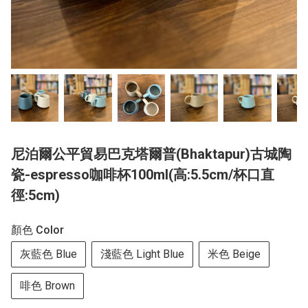
尼泊爾公平貿易巴克塔爾普(Bhaktapur)古城陶
瓷-espresso咖啡杯100ml(高:5.5cm/杯口直
徑:5cm)
顏色 Color
灰藍色 Blue
淺藍色 Light Blue
米色 Beige
啡色 Brown