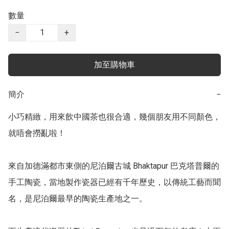
數量
−
+
加至購物車
簡介
−
小巧精緻，用來飲中國茶也很合適，幾個朋友用不同顏色，
就唔會撈亂啦！

來自加德滿都市東側的尼泊爾古城 Bhaktapur 巴克塔普爾的
手工陶瓷，當地製作瓷器已經有千年歷史，以傳統工藝而聞
名，是尼泊爾最早的陶瓷生產地之一。
