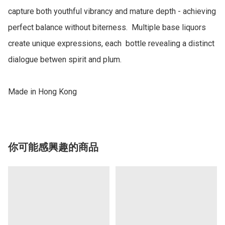
capture both youthful vibrancy and mature depth - achieving 
perfect balance without biterness.  Multiple base liquors 
create unique expressions, each  bottle revealing a distinct 
dialogue betwen spirit and plum.

Made in Hong Kong
你可能感興趣的商品