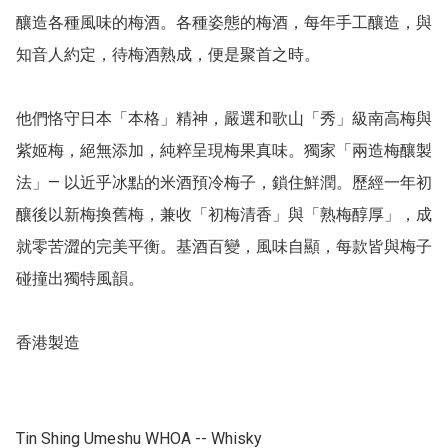
釀造各種風味的梅酒。各種姿態的梅酒，每年手工釀造，與
知音人約定，待梅酒熟成，便是聚首之時。

他們恪守日本「本格」精神，嚴選和歌山「秀」級南高梅與
紫姬梅，絕無添加，純粹呈現梅果真味。獨家「兩造梅釀製
法」— 以近乎冰點的米酒預冷梅子，鎖住鮮潤。歷經一年初
釀後以新梅換舊梅，兼收「初梅清香」與「熟梅醇厚」，成
就零苦澀的完美平衡。基酒百變，風味自顯，每款皆與梅子
碰撞出獨特風韻。

香港製造

Tin Shing Umeshu WHOA -- Whisky
