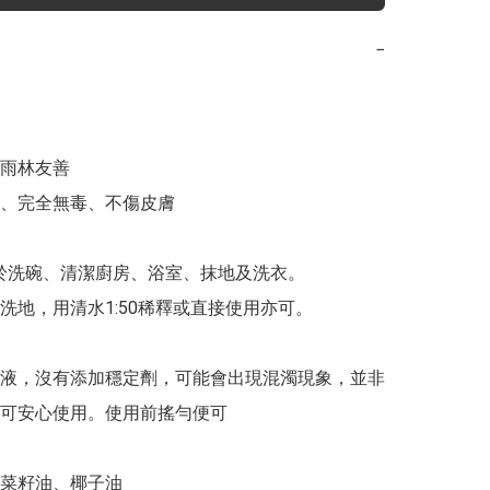
−
雨林友善

、完全無毒、不傷皮膚

用於洗碗、清潔廚房、浴室、抹地及洗衣。

洗地，用清水1:50稀釋或直接使用亦可。

液，沒有添加穩定劑，可能會出現混濁現象，並非
可安心使用。使用前搖勻便可

菜籽油、椰子油
