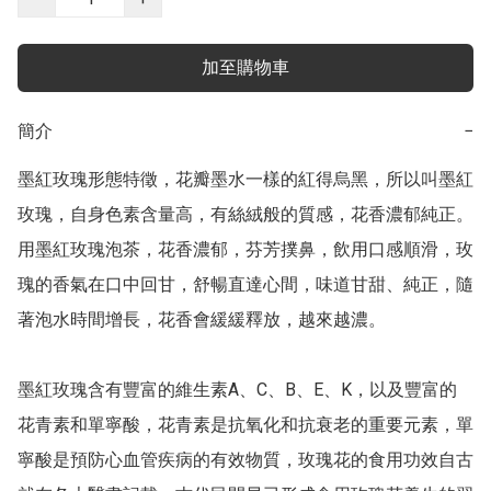
加至購物車
簡介
−
墨紅玫瑰形態特徵，花瓣墨水一樣的紅得烏黑，所以叫墨紅
玫瑰，自身色素含量高，有絲絨般的質感，花香濃郁純正。
用墨紅玫瑰泡茶，花香濃郁，芬芳撲鼻，飲用口感順滑，玫
瑰的香氣在口中回甘，舒暢直達心間，味道甘甜、純正，隨
著泡水時間增長，花香會緩緩釋放，越來越濃。

墨紅玫瑰含有豐富的維生素A、C、B、E、K，以及豐富的
花青素和單寧酸，花青素是抗氧化和抗衰老的重要元素，單
寧酸是預防心血管疾病的有效物質，玫瑰花的食用功效自古