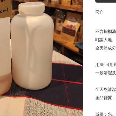
簡介
不含棕櫚油

呵護大地、
全天然成分
用法: 可
一般清潔及
全天然清潔
產品變質，
成份：水、