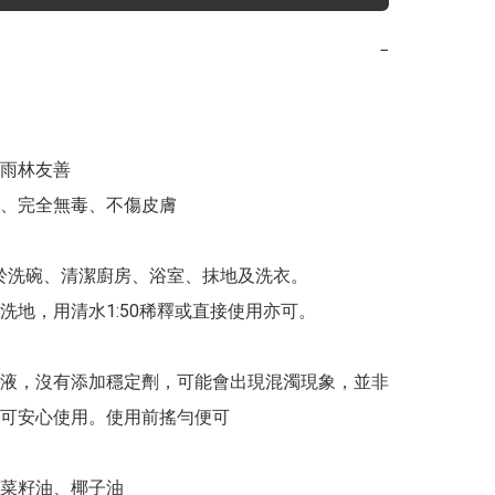
−
雨林友善

、完全無毒、不傷皮膚

用於洗碗、清潔廚房、浴室、抹地及洗衣。

洗地，用清水1:50稀釋或直接使用亦可。

液，沒有添加穩定劑，可能會出現混濁現象，並非
可安心使用。使用前搖勻便可

菜籽油、椰子油
