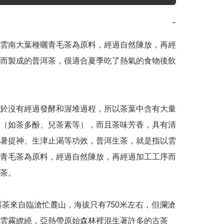
−
雲南大葉種曬青毛茶為原料，經過自然陳放，再經
而製成的普洱茶，很適合夏季吃了熱氣的食物後飲
於沒有經過發酵和渥堆過程，所以茶葉中含有大量
（如茶多酚、兒茶素等），而且茶味芳香，具有清
暑提神、生津止渴等功效，普洱生茶，就是指以雲
青毛茶為原料，經過自然陳放，再經過加工工序而
茶。

雲霧繚繞，亞熱帶原始森林裡混生著許多的古茶