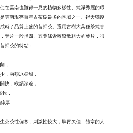
使在雲南也難得一見的植物多樣性、純淨秀麗的環
是雲南現存百年古茶樹最多的區域之一。得天獨厚
成就了品質上盛的昔歸茶。選用古樹大葉種茶純春
，黃片一般指四、五葉條索較鬆散粗大的葉片，很
昔歸茶的特點：

蘭，

少，兩頰冰糖甜，

開快，喉韻深邃，

高銳，

醇厚

生茶茶性偏寒，刺激性較大，脾胃欠佳、體寒的人