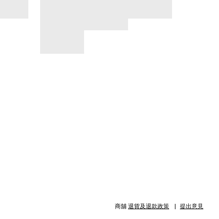
商舖
退貨及退款政策
提出意見