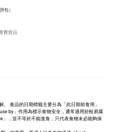
(8包）

運費貨品
誤解。 食品的日期標籤主要分為「此日期前食用」
」「use by」作用為標示食物安全，通常適用於較易腐
efore」，並不等於不能進食，只代表食物未必能夠保