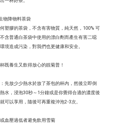
出一杯好茶。

 可生物降物料茶袋

何塑膠的茶袋，不含有害物質，純天然，100% 可
不含普通白茶袋中使用的漂白劑而產生有害二噁
環境造成污染，對我們也更健康和安全。

杯既養生又飲得放心的靚菊普！

：先放少少熱水於放了茶包的杯內，然後立即倒
熱水，浸泡30秒～1分鐘或是你覺得合適的濃度後
就可以享用，隨後可再重複沖泡2-3次。

或血壓過低者避免飲用雪菊
