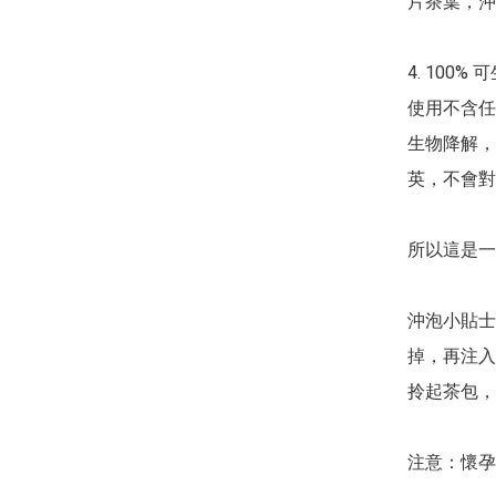
片茶葉，沖
4. 100%
使用不含任
生物降解，
英，不會對
所以這是一
沖泡小貼士
掉，再注入
拎起茶包，
注意：懷孕