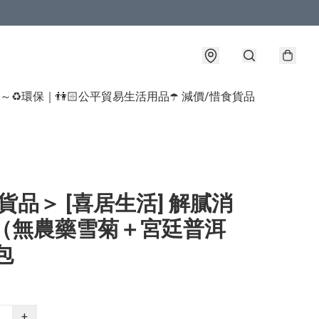
球～♻️環保｜👫🏻公平貿易生活用品
☂️ 減價/惜食貨品
貨品＞ [喜居生活] 解膩消
 （無農藥雪菊＋宮廷普洱
包
+