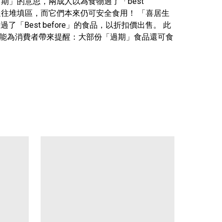
日期」的意思，兩成人以為食物過了「best
被送往堆填區，而它們本來仍可安全食用！ 「喜居生
「Best before」的食品，以折扣價出售。 此
既能為消費者帶來提醒：大部份「過期」食品還可食