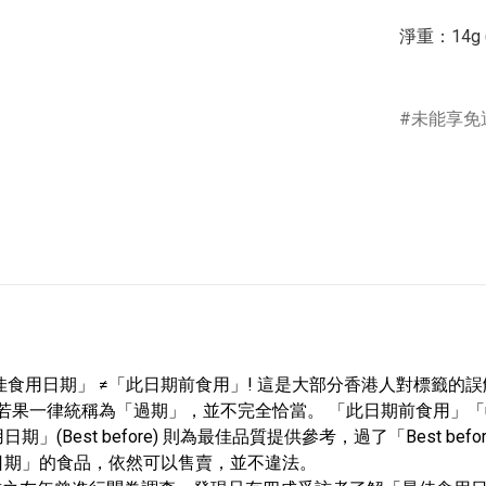
淨重：14g 
未能享免
食用日期」 ≠「此日期前食用」! 這是大部分香港人對標籤的
fore)兩種，若果一律統稱為「過期」，並不完全恰當。 「此日期前食用
(Best before) 則為最佳品質提供參考，過了「Best b
日期」的食品，依然可以售賣，並不違法。