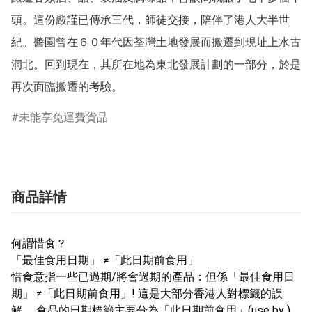
頭。這份嚴謹已傳承三代，師徒交接，陪伴了港人大半世
紀。醬園曾在６０年代因荃灣土地發展而搬遷到現址上水古
洞北。回到現在，其所在地為東北發展計劃的一部分，於是
未能享免運費貨品
商品詳情
何謂惜食？
「最佳食用日期」 ≠「此日期前食用」
惜食意指一些已過期/將會過期的產品：但係「最佳食用日
期」 ≠「此日期前食用」! 這是大部分香港人對標籤的誤
解。 食品的日期標籤主要分為「此日期前食用」(use by )