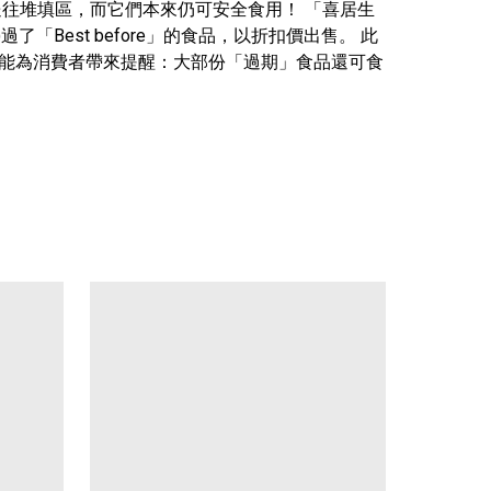
被送往堆填區，而它們本來仍可安全食用！ 「喜居生
「Best before」的食品，以折扣價出售。 此
既能為消費者帶來提醒：大部份「過期」食品還可食