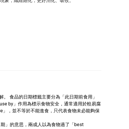
現象，纖維細化，更好消化、吸收。

誤解。 食品的日期標籤主要分為「此日期前食用」
」「use by」作用為標示食物安全，通常適用於較易腐
efore」，並不等於不能進食，只代表食物未必能夠保
日期」的意思，兩成人以為食物過了「best