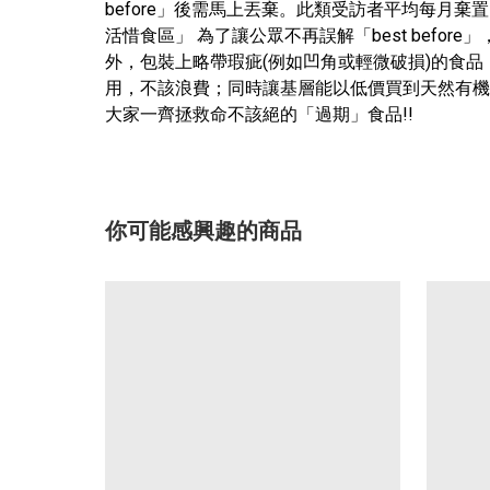
before」後需馬上丟棄。此類受訪者平均每月棄
活惜食區」 為了讓公眾不再誤解「best befor
外，包裝上略帶瑕疵(例如凹角或輕微破損)的食
用，不該浪費；同時讓基層能以低價買到天然有機
大家一齊拯救命不該絕的「過期」食品!!
你可能感興趣的商品