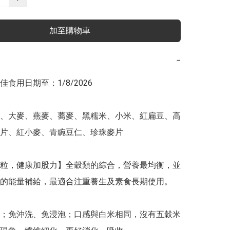
加至購物車
−
食用日期至：1/8/2026

、大麥、燕麥、蕎麥、黑糯米、小米、紅扁豆、高
片、紅小麥、青豌豆仁、珍珠麥片

粒，健康加股力】全穀類的綜合，營養最均衡，並
的能量補給，最適合注重養生及素食長期使用。

；免沖洗、免浸泡；口感與白米相同，沒有五穀米