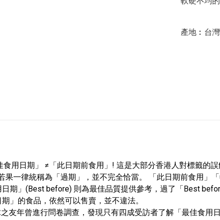
軟硬不均的
食用日期」 ≠「此日期前食用」! 這是大部分香港人對標籤的
fore)兩種，若果一律統稱為「過期」，並不完全恰當。 「此日期前食用
(Best before) 則為最佳品質提供參考，過了「Best b
日期」的食品，依然可以售賣，並不違法。
香港地球之友年曾進行問卷調查，發現只有四成受訪者了解「最佳食用