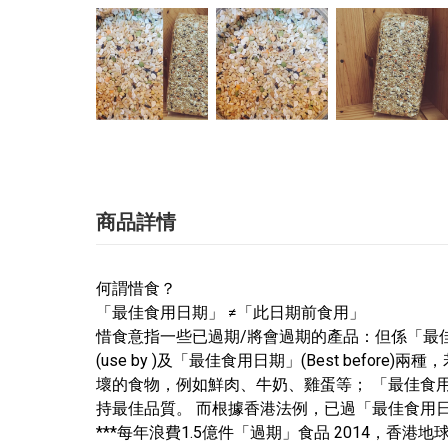
商品詳情
何謂惜食？
「最佳食用日期」 ≠「此日期前食用」
惜食意指一些已過期/將會過期的產品：但係「最佳
(use by )及「最佳食用日期」(Best be
壞的食物，例如鮮肉、牛奶、雞蛋等； 「最佳食用日期」
持最佳品質。 而根據香港法例，已過「最佳食用
***每年浪費1.5億件「過期」食品 2014，