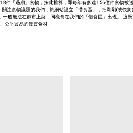
置1.8件「過期」食物，按此推算，即每年有多達1.56億件食物
e」，關注食物議題的我們，於網站設立「惜食區」，把剛剛(或快將)過了
品，一般無法在超市上架，同樣會在我們的「惜食區」出現。 這
、公平貿易的優質食材。