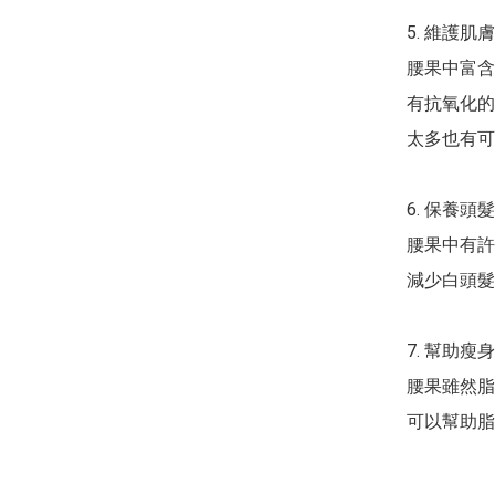
5. 維護肌膚

腰果中富含
有抗氧化的
太多也有可
6. 保養頭髮

腰果中有許
減少白頭髮
7. 幫助瘦身

腰果雖然脂
可以幫助脂