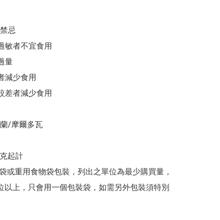
禁忌

過敏者不宜食用

過量

者減少食用

較差者減少食用

蘭/摩爾多瓦

克起計 

紙袋或重用食物袋包裝，列出之單位為最少購買量，
位以上，只會用一個包裝袋，如需另外包裝須特別