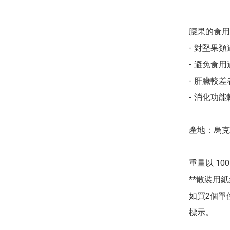
腰果的食用
- 對堅果類
- 避免食用
- 肝臟較差
- 消化功能
產地：烏克
重量以 100
**散裝用
如買2個單
標示。 
